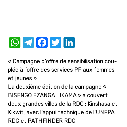
WhatsApp
Telegram
Facebook
Twitter
LinkedIn
« Campagne d’offre de sensibilisation cou-
plée à l’offre des services PF aux femmes
et jeunes »
La deuxième édition de la campagne «
BISENGO EZANGA LIKAMA » a couvert
deux grandes villes de la RDC : Kinshasa et
Kikwit, avec l’appui technique de l’UNFPA
RDC et PATHFINDER RDC.