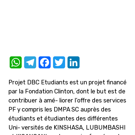
WhatsApp
Telegram
Facebook
Twitter
LinkedIn
Projet DBC Etudiants est un projet financé
par la Fondation Clinton, dont le but est de
contribuer à amé- liorer l’offre des services
PF y compris les DMPA SC auprès des
étudiants et étudiantes des différentes
Uni- versités de KINSHASA, LUBUMBASHI